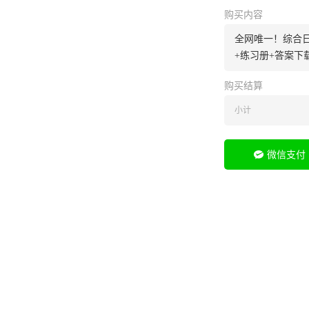
购买内容
全网唯一！综合日语
+练习册+答案下
购买结算
小计
微信支付