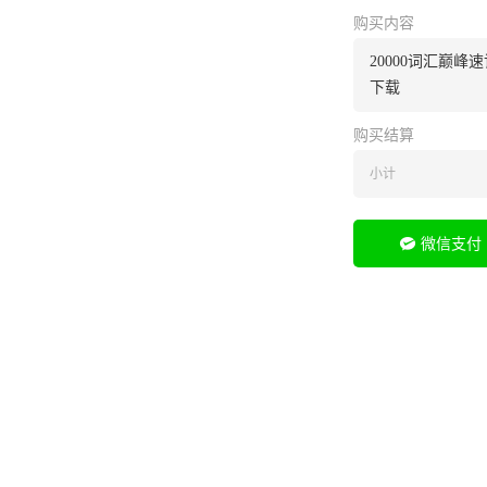
购买内容
20000词汇巅
下载
购买结算
小计
微信支付