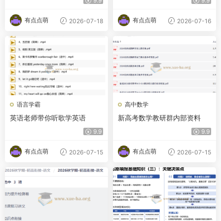
9.9
9.9
有点点萌
有点点萌
2026-07-18
2026-07-16
语言学霸
高中数学
英语老师带你听歌学英语
新高考数学教研群内部资料
9.9
9.9
有点点萌
有点点萌
2026-07-15
2026-07-15