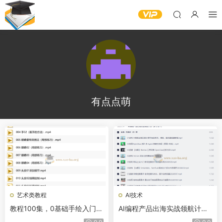
有点点萌
艺术类教程
AI技术
教程100集，0基础手绘入门到
AI编程产品出海实战领航计划
精通学完成为绘画大触！
（从 0 到 1）