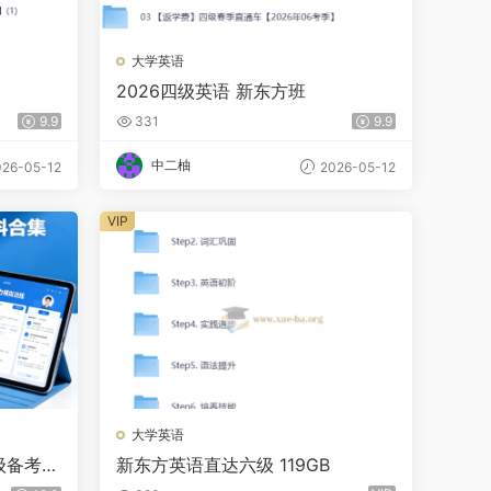
大学英语
2026四级英语 新东方班
9.9
331
9.9
中二柚
26-05-12
2026-05-12
VIP
大学英语
级备考资
新东方英语直达六级 119GB