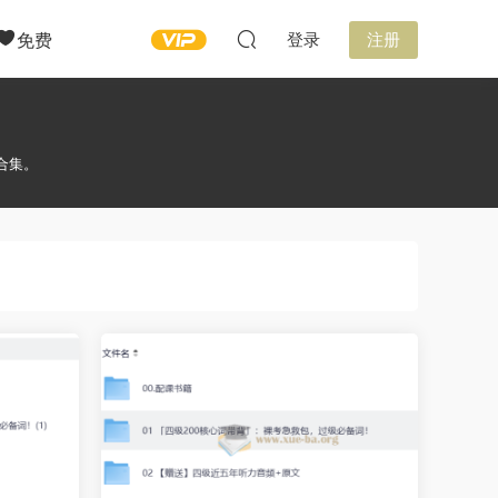
免费
登录
注册
合集。