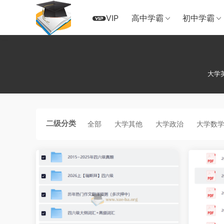
VIP
高中学霸
初中学霸
大学
二级分类
全部
大学其他
大学政治
大学数