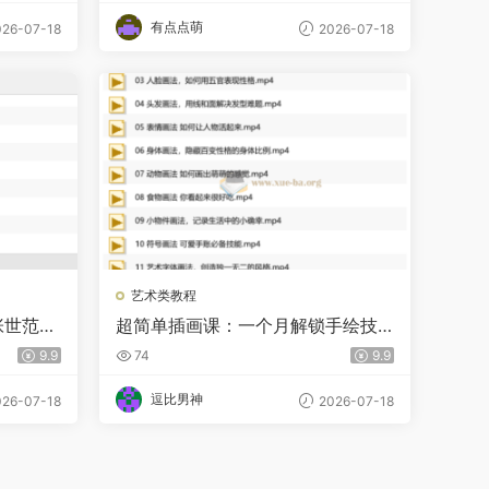
有点点萌
26-07-18
2026-07-18
艺术类教程
张世范
超简单插画课：一个月解锁手绘技
能
9.9
74
9.9
逗比男神
26-07-18
2026-07-18