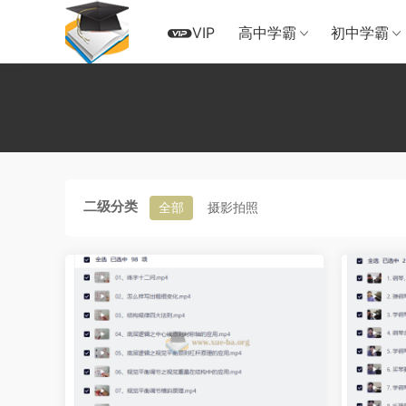
VIP
高中学霸
初中学霸
二级分类
全部
摄影拍照