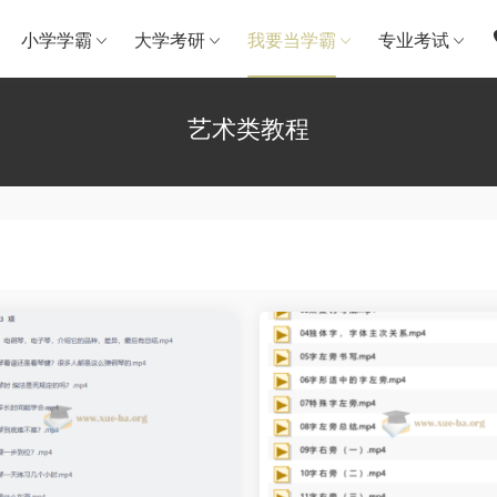
小学学霸
大学考研
我要当学霸
专业考试
艺术类教程