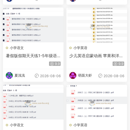
小学语文
小学英语
暑假版假期天天练1-5年级语
少儿英语启蒙动画 苹果和洋葱
文人教版
Apple & Onion
9.9
9.9
夏浅浅
萌面大虾
2026-08-06
2026-08-06
小学语文
小学英语