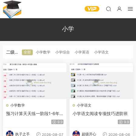
小学
二级分
全部
小学数学
小学综合
小学英语
小学语文
类
小学数学
小学语文
预习计算天天练一阶段1-6年
小学语文阅读专项技巧进阶班
级人教版
9.9
9.9
执子之手
超级开心
2026-08-07
2026-08-06