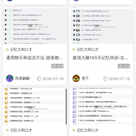
记忆力和口才
记忆力和口才
通用聊天和说话方法-跟谁都聊
最强大脑100天记忆特训-右脑
得来【99节音频课】
绘图记忆系统
9.9
9.9
风度翩翩
雯子
2026-07-16
2026-07-15
记忆力和口才
记忆力和口才