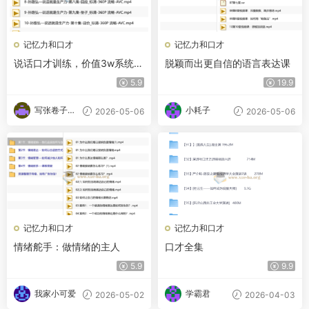
记忆力和口才
记忆力和口才
说话口才训练，价值3w系统方
脱颖而出更自信的语言表达课
法，21天让你拥有好口才
5.9
19.9
写张卷子冷
小耗子
2026-05-06
2026-05-06
静下
记忆力和口才
记忆力和口才
情绪舵手：做情绪的主人
口才全集
5.9
9.9
我家小可爱
学霸君
2026-05-02
2026-04-03