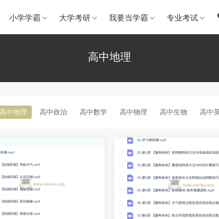
小学学霸
大学考研
我要当学霸
专业考试
高中地理
高中地理
高中政治
高中数学
高中物理
高中生物
高中