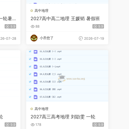
高中地理
 一轮暑
2027高中高二地理 王媛韬 暑假班
9.9
88
9.9
小乔您了
26-07-28
2026-07-19
高中地理
轮
2027高三高考地理 刘勖雯 一轮
9.9
178
9.9