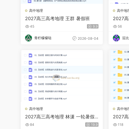
高中地理
高中地
2027高三高考地理 王群 暑假班
2027
45
9.9
56
青柠檬檬哒
逗比
2026-08-04
高中地理
高中地
2027高三高考地理 林潇 一轮暑假
2027
班
84
19.9
118