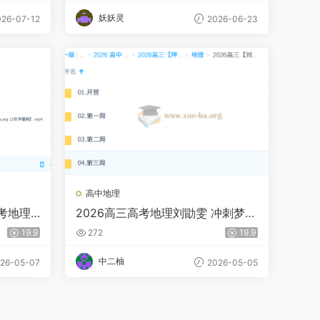
妖妖灵
26-07-12
2026-06-23
高中地理
高考地理
2026高三高考地理刘勖雯 冲刺梦想
典当铺
19.9
272
19.9
中二柚
26-05-07
2026-05-05