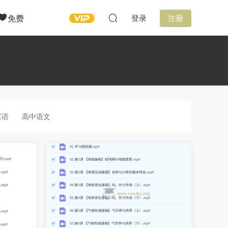
免费
登录
注册
英语
高中语文