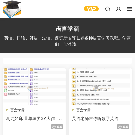
语言学霸
英语、日语、韩语、法语、西班牙语等世界各种语言学习教程。学霸
们，加油哦。
语言学霸
语言学霸
刷词如麻 背单词界3A大作！
英语老师带你听歌学英语
不靠死记硬背，用词根逻辑批
9.9
9.9
量记词