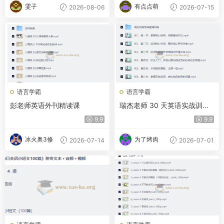
雯子
有点点萌
2026-08-06
2026-07-15
语言学霸
语言学霸
彭老师英语外刊精读课
瑞杰老师 30 天英语实战训练
营
9.9
9.9
冰火奥3修
为了烤肉
2026-07-14
2026-07-01