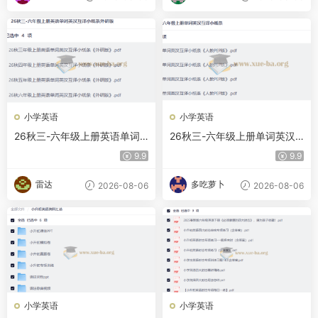
小学英语
小学英语
26秋三-六年级上册英语单词
26秋三-六年级上册单词英汉
英汉互译小纸条外研版
互译小纸条
9.9
9.9
雷达
多吃萝卜
2026-08-06
2026-08-06
小学英语
小学英语