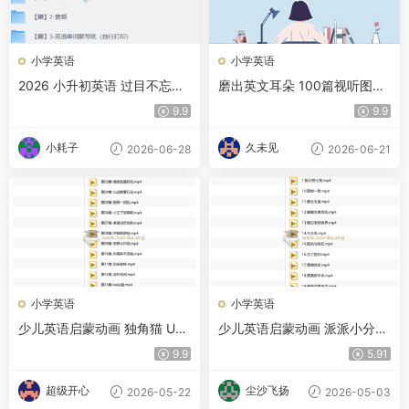
小学英语
小学英语
2026 小升初英语 过目不忘小
磨出英文耳朵 100篇视听图文
学英语单词PDF
小合集附带文本+音频+视频
9.9
9.9
小耗子
久未见
2026-06-28
2026-06-21
小学英语
小学英语
少儿英语启蒙动画 独角猫 Uni
少儿英语启蒙动画 派派小分队
kitty! (中英双版)
Pikwik Pack 1-2季 (中英双版)
9.9
5.91
超级开心
尘沙飞扬
2026-05-22
2026-05-03