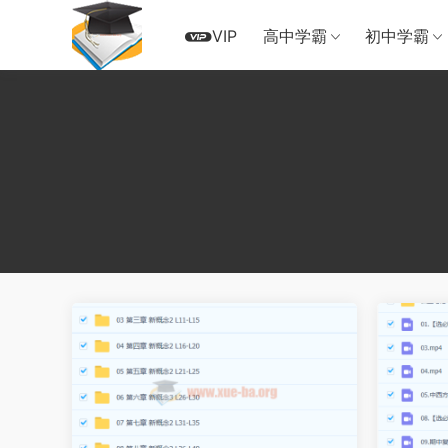
VIP
高中学霸
初中学霸