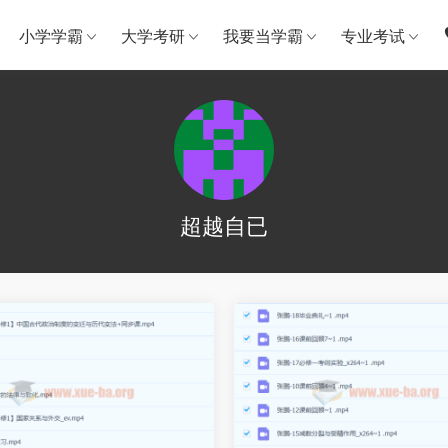
小学学霸
大学考研
我要当学霸
专业考试
超越自已