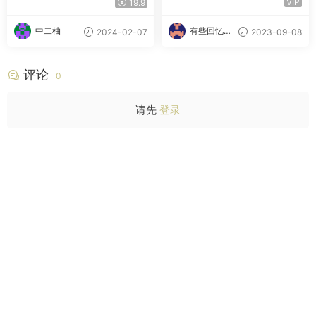
VIP
19.9
中二柚
有些回忆忘
2024-02-07
2023-09-08
不了
评论
0
请先
登录