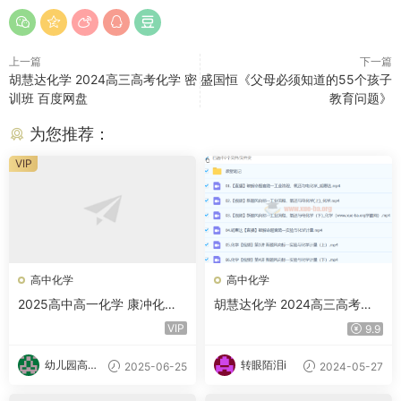
上一篇
下一篇
胡慧达化学 2024高三高考化学 密
盛国恒《父母必须知道的55个孩子
训班 百度网盘
教育问题》
为您推荐：
VIP
高中化学
高中化学
2025高中高一化学 康冲化学
胡慧达化学 2024高三高考化
全年 百度网盘
学 密训班 百度网盘
VIP
9.9
幼儿园高材
转眼陌泪i
2025-06-25
2024-05-27
生