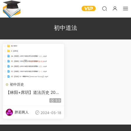
初中道法
初中历史
【林阳+席玥】道法历史 2024
初三中考道法历史冲刺密训班
9.9
百度网盘
胖若两人
2024-05-18