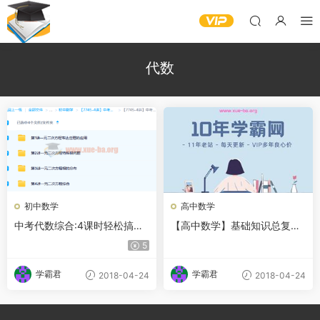
代数
初中数学
高中数学
中考代数综合:4课时轻松搞定
【高中数学】基础知识总复习
一元二次方程
系列之代数篇全12讲
5
学霸君
学霸君
2018-04-24
2018-04-24