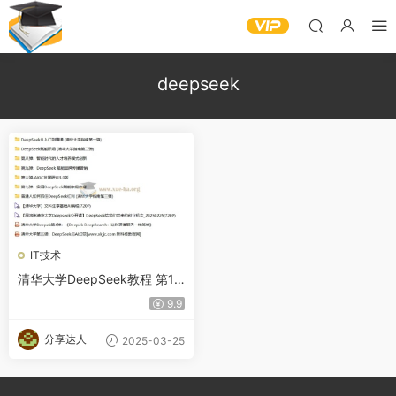
deepseek
IT技术
清华大学DeepSeek教程 第1-
9弹全
9.9
分享达人
2025-03-25