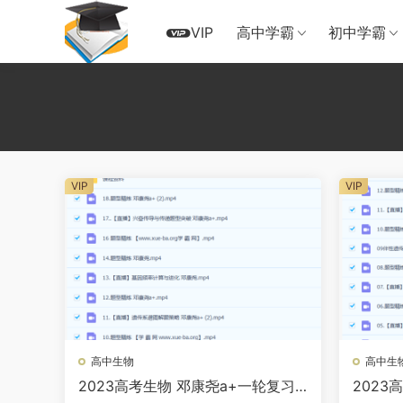
VIP
高中学霸
初中学霸
VIP
VIP
高中生物
高中生
2023高考生物 邓康尧a+一轮复习
2023