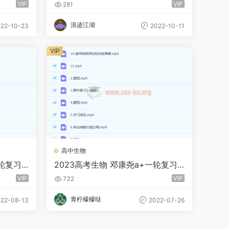
暑假班 秋季班更新8讲
VIP
VIP
281
浪迹江湖
22-10-23
2022-10-11
VIP
高中生物
一轮复习
2023高考生物 邓康尧a+一轮复习
更新11讲
VIP
VIP
732
青柠檬檬哒
22-08-13
2022-07-26