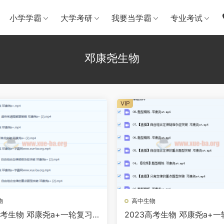
小学学霸
大学考研
我要当学霸
专业考试
邓康尧生物
VIP
物
高中生物
高考生物 邓康尧a+一轮复习
2023高考生物 邓康尧a+