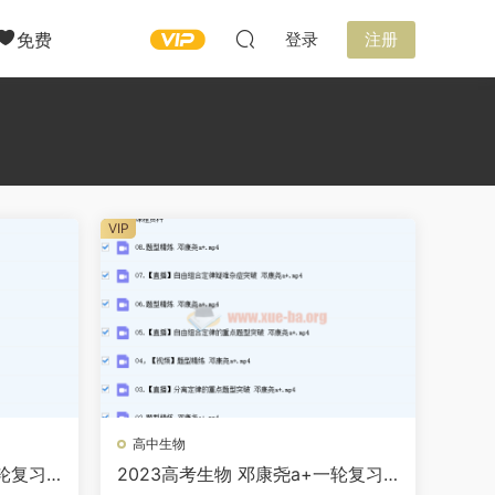
免费
登录
注册
VIP
高中生物
一轮复习
2023高考生物 邓康尧a+一轮复习