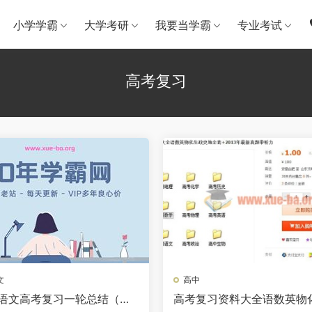
小学学霸
大学考研
我要当学霸
专业考试
高考复习
文
高中
7年语文高考复习一轮总结（补
高考复习资料大全语数英物