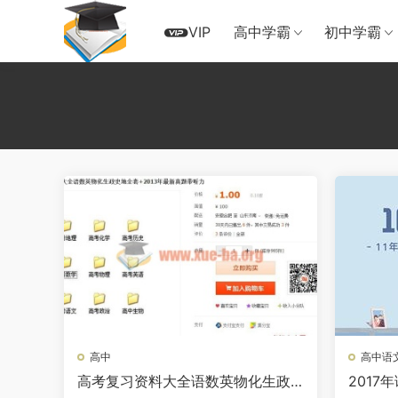
VIP
高中学霸
初中学霸
高中
高中语
高考复习资料大全语数英物化生政
201