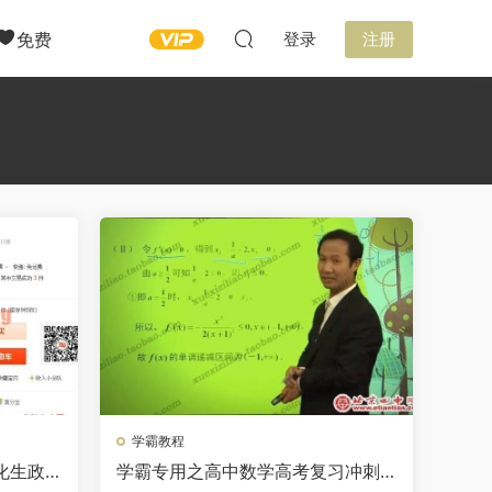
免费
登录
注册
学霸教程
化生政
学霸专用之高中数学高考复习冲刺