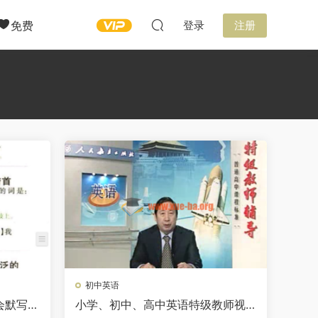
免费
登录
注册
初中英语
会默写出
小学、初中、高中英语特级教师视