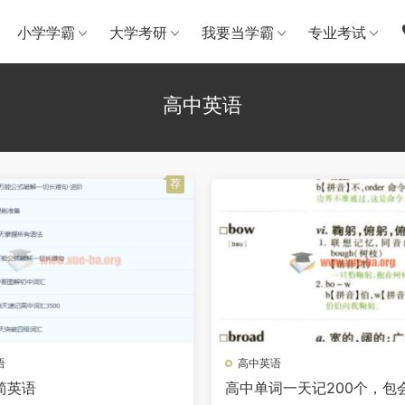
小学学霸
大学考研
我要当学霸
专业考试
高中英语
荐
语
高中英语
简英语
高中单词一天记200个，包