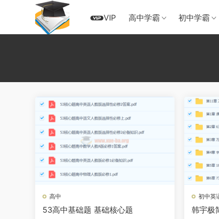
VIP
高中学霸
初中学霸
高中
初中英
53高中基础题 基础核心题
韩宇极