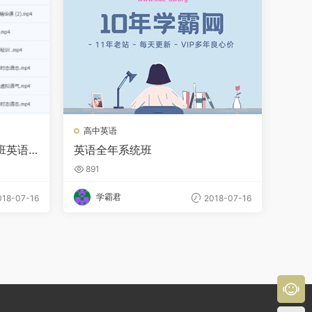
高中英语
班英语
英语全年系统班
891
学霸君
18-07-16
2018-07-16