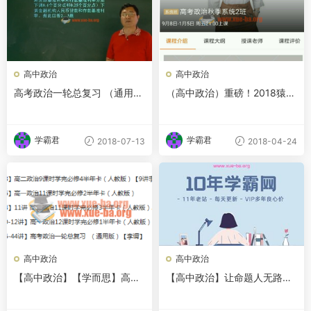
高中政治
高中政治
高考政治一轮总复习 （通用
（高中政治）重磅！2018猿辅
版）李谓主讲视频教程
导新高三政治秋季系统班-百度
网盘整理版-持续更新！快...
学霸君
学霸君
2018-07-13
2018-04-24
高中政治
高中政治
【高中政治】【学而思】高中-
【高中政治】让命题人无路可
政治-李谓
退：高考政治终极预测