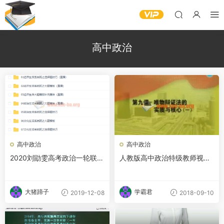
高中政治
高中政治
高中政治
2020刘勖雯高考政治一轮联报
人教版高中政治特级教师视频
全套课程百度云网盘下载
教程
大猪蹄子
学霸君
2019-12-08
2018-09-10