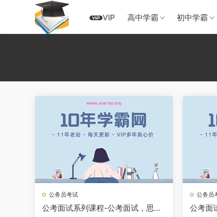
VIP
高中学霸
初中学霸
公务员考试
公务员
公考面试系列课程-公考面试，思维
公考面