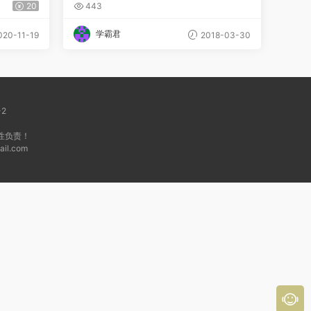
资料大全
20
443
学霸君
20-11-19
2018-03-30
-2
性负责！
l.com