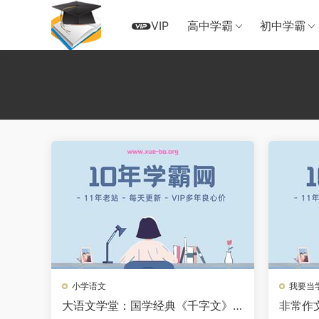
VIP
高中学霸
初中学霸
小学语文
我要当
大语文学堂：国学经典《千字文》
非常作