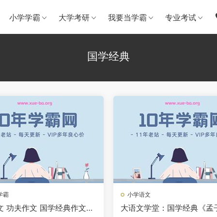
小学学霸
大学考研
我要当学霸
专业考试
国学经典
学霸
小学语文
文 功夫作文 国学经典作文学
大语文学堂：国学经典《孟