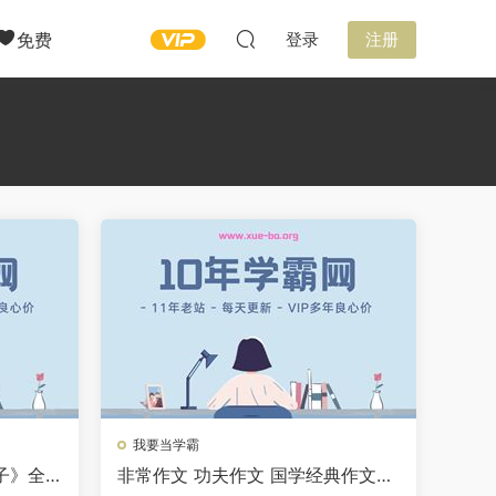
免费
登录
注册
我要当学霸
子》全4
非常作文 功夫作文 国学经典作文学