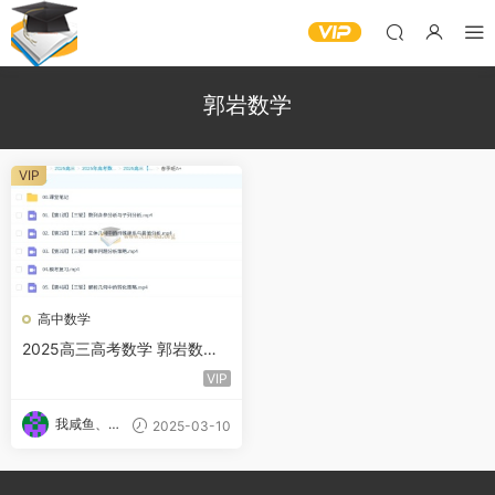
郭岩数学
VIP
高中数学
2025高三高考数学 郭岩数学
一轮 二轮 百度网盘
VIP
我咸鱼、我
2025-03-10
自豪