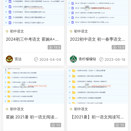
初中语文
初中语文
2024初三中考语文 霍婉A+秋
2022初中语文 初一春季语文
季班 百度网盘
全国版S加 霍婉【完结】
19.9
19.9
雷达
青柠檬檬哒
2024-04-04
2023-06-18
初中语文
初中语文
霍婉 2021暑 初一语文阅读写
【2021暑】初一语文阅读写作
作班 7讲带讲义
班霍婉【完结】
10
10