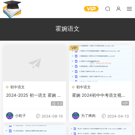
霍婉语文
VIP
初中语文
初中语文
2024-2025 初一语文 霍婉 秋
霍婉 2024初中中考语文视频
季上A+ 百度网盘
教程 A+春季班 百度网盘下载
VIP
9.9
小耗子
为了烤肉
2024-08-10
2024-04-13