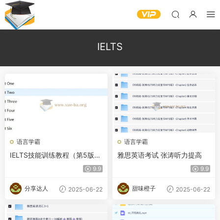
IELTS
语言学霸
语言学霸
IELTS技能训练教程（第5版）
雅思英语考试 张涛听力提高
听力 黑眼睛（第五版） 听力 P
9.9
9.9
DF+音频
分享达人
甜味橙子
2025-06-22
2025-06-22