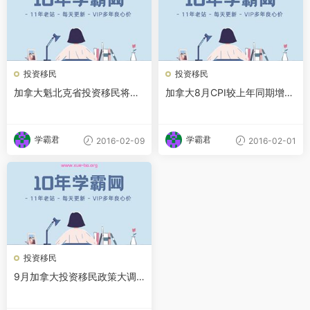
投资移民
投资移民
加拿大魁北克省投资移民将重
加拿大8月CPI较上年同期增长
开 仅2000余个配额
2.1%
学霸君
学霸君
2016-02-09
2016-02-01
投资移民
9月加拿大投资移民政策大调
整