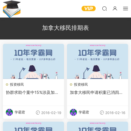
加拿大移民排期表
投资移民
投资移民
协群求助个案中15%涉及加拿
加拿大移民申请积案已消四成
大年轻新移民
投资移民门坎或提高
学霸君
学霸君
2016-02-19
2016-02-16