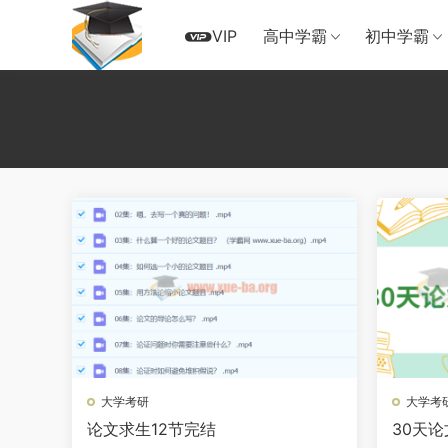
VIP
高中学霸
初中学霸
大学考研
大学考
论文求生12节完结
30天