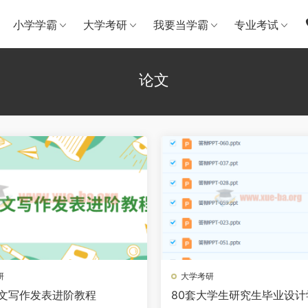
小学学霸
大学考研
我要当学霸
专业考试
论文
研
大学考研
论文写作发表进阶教程
80套大学生研究生毕业设计