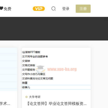
免费
登录
注册
大学考研
学术论
【论文答辩】毕业论文答辩模板资