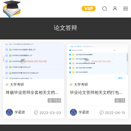
论文答辩
大学考研
大学考研
终极毕业答辩全套相关文档合
毕业论文答辩相关文档打包合
集 阿里云网盘下载
集
19.9
15
学霸君
学霸君
2023-03-03
2022-06-15