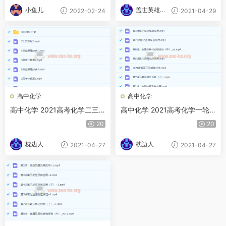
小鱼儿
盖世英雄的
2022-02-24
2021-04-29
小迷妹
高中化学
高中化学
高中化学 2021高考化学二三
高中化学 2021高考化学一轮
轮复习 马凯鹏
复习 马凯鹏
20
20
枕边人
枕边人
2021-04-27
2021-04-27