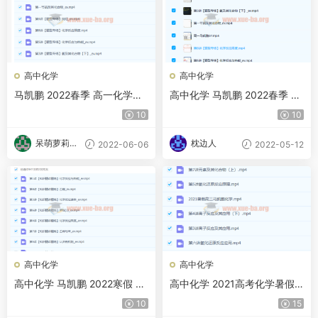
高中化学
高中化学
马凯鹏 2022春季 高一化学春
高中化学 马凯鹏 2022春季 高
季系统班更新11讲
一化学春季系统班
10
10
呆萌萝莉甜
枕边人
2022-06-06
2022-05-12
甜酱
高中化学
高中化学
高中化学 马凯鹏 2022寒假 高
高中化学 2021高考化学暑假
一化学寒假系统班 8讲完结
高分冲刺 马凯鹏 百度云下载
10
15