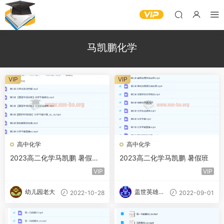
马凯鹏化学
VIP
VIP
高中化学
高中化学
2023高二化学马凯鹏 暑假班
2023高二化学马凯鹏 暑假班
秋季班更新6讲
VIP
VIP
幼儿园老大
盖世英雄的
2022-10-28
2022-09-01
小迷妹