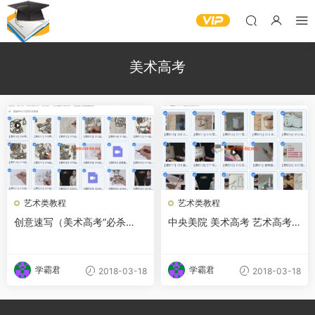
美术高考
艺术类教程
艺术类教程
创意速写（美术高考“必杀
中央美院 美术高考 艺术高考
技”）北服北工大高考必杀技绘
合集 视频教程 美考课程 视频
画入门 视频教程(价值298元)
教程 (价值2520元)
学霸君
学霸君
2018-03-18
2018-03-18