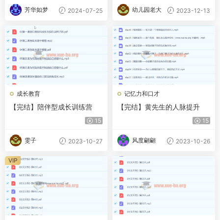
芳华如梦
幼儿园老大
2024-07-25
2023-12-13
成长教育
记忆力和口才
【完结】陪伴型成长训练营
【完结】黄先生的人脉提升
15
15
雯子
风度翩翩
2023-10-27
2023-10-26
VIP