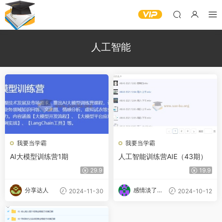
人工智能
我要当学霸
我要当学霸
AI大模型训练营1期
人工智能训练营AIE（43期）
29.9
19.9
分享达人
感情淡了请
2024-11-30
2024-10-12
放盐