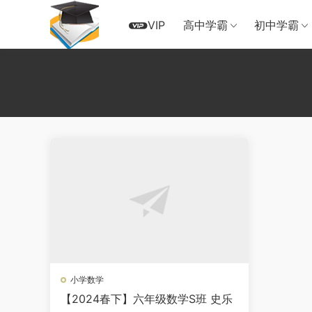
VIP
高中学霸
初中学霸
小学数学
【2024春下】六年级数学S班 史乐