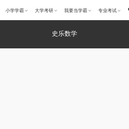
小学学霸
大学考研
我要当学霸
专业考试
史乐数学