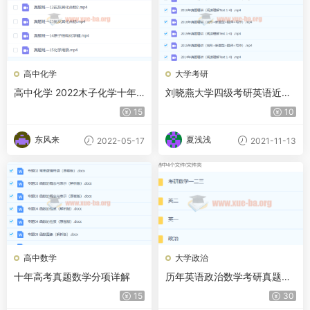
高中化学
大学考研
高中化学 2022木子化学十年
刘晓燕大学四级考研英语近十
高考真题精讲
年真题精讲-百度云下载
15
10
东风来
夏浅浅
2022-05-17
2021-11-13
高中数学
大学政治
十年高考真题数学分项详解
历年英语政治数学考研真题电
子版及解析汇总
15
30