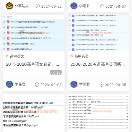
分享达人
学霸君
2021-06-22
2021-06-07
高中语文
高中英语
2011-2020高考语文真题、真
2008-2020英语高考英语听力
题解析打印版集合百度网盘下
音频、试题、原文、答案合集
20
载
学霸君
学霸君
2020-09-05
2020-09-05