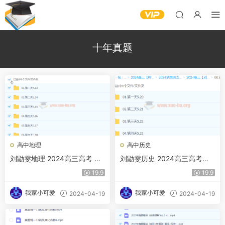
十年真题
高中地理
高中历史
刘勖雯地理 2024高三高考 押
刘勖雯历史 2024高三高考历
题班梦想典当铺 百度云网盘
史 押题班梦想典当铺 百度网
19.9
19.9
盘
我家小可爱
我家小可爱
2024-04-19
2024-04-19