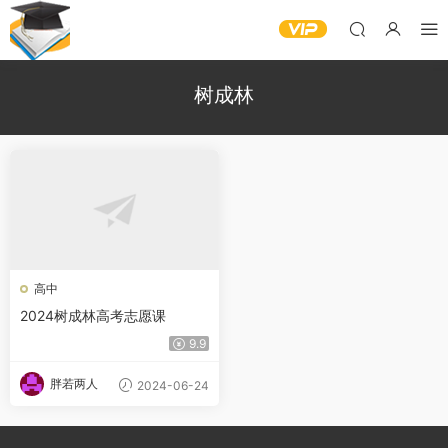
树成林
高中
2024树成林高考志愿课
9.9
胖若两人
2024-06-24