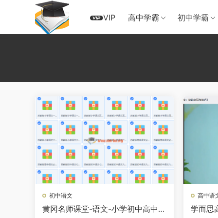
VIP
高中学霸
初中学霸
初中语文
高中语
黄冈名师课堂-语文-小学初中高中课
学而思