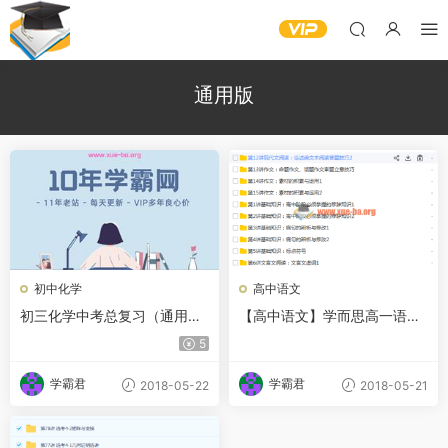
通用版
初中化学
高中语文
初三化学中考总复习（通用
【高中语文】学而思高一语文
版）名师讲座全18讲
下学期考试体系半年卡（通用
5
版）
学霸君
学霸君
2018-05-22
2018-05-21