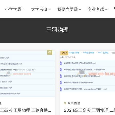
小学学霸
大学考研
我要当学霸
专业考试
王羽物理
荐
VIP
理
高中物理
高三高考 王羽物理 三轮直播
2024高三高考 王羽物理 二