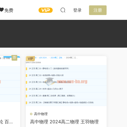
免费
登录
注册
荐
VIP
高中物理
轮 百度
高中物理 2024高二物理 王羽物理