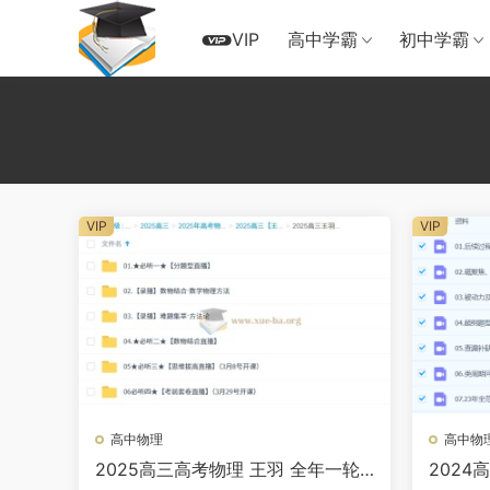
VIP
高中学霸
初中学霸
VIP
VIP
高中物理
高中物
2025高三高考物理 王羽 全年一轮
2024