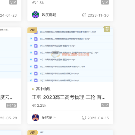
VIP
VIP
1.3k
风度翩翩
24-01-23
2023-11-30
荐
VIP
高中物理
百度云网
王羽 2023高三高考物理 二轮 百度
云网盘下载
VIP
15
2.25k
多吃萝卜
23-05-28
2023-04-15
VIP