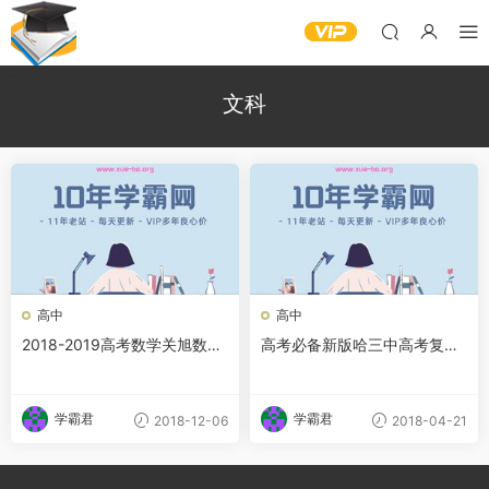
文科
高中
高中
2018-2019高考数学关旭数学
高考必备新版哈三中高考复习
【文科】数学决战急救套餐文
资料文科 2013高考状元笔记
科三轮决胜六套卷精讲
文科全套
学霸君
学霸君
2018-12-06
2018-04-21