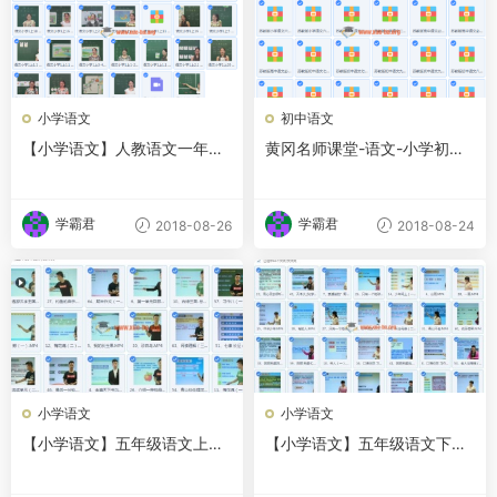
小学语文
初中语文
【小学语文】人教语文一年级
黄冈名师课堂-语文-小学初中
上名师讲座
高中课程合集
学霸君
学霸君
2018-08-26
2018-08-24
小学语文
小学语文
【小学语文】五年级语文上册
【小学语文】五年级语文下册
名师讲座
名师讲座