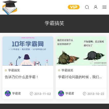
学霸搞笑
学霸搞笑
学霸搞笑
告诉乃们什么是学霸！
学霸讨论问题的时候，我们装
死就好
学霸君
学霸君
2013-11-02
2013-10-22