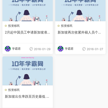
投资移民
投资移民
2月起中国员工申请新加坡准
新加坡再次收紧外籍人员个人
证须提交文凭证明
化就业准证申请条件
学霸君
学霸君
2016-01-29
2016-01-27
投资移民
新加坡出生率跌至历史最低 需
外国移民支撑