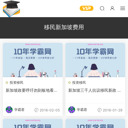
移民新加坡费用
投资移民
投资移民
新加坡政要呼吁勿刻板地看待
新加坡三千人抗议移民新政 中
新移民 应将心比心
国移民成“头号公敌”
学霸君
学霸君
2016-02-05
2016-01-29