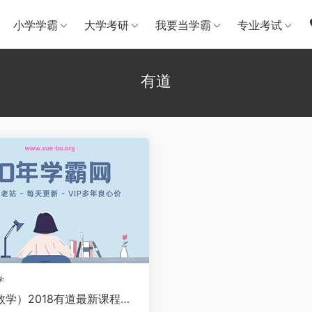
小学学霸
大学考研
我要当学霸
专业考试
有道
学
数学）2018有道最新课程免