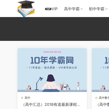
VIP
高中学霸
初中学霸
高中
高中数
（高中汇总）2018有道最新课程免
（高中