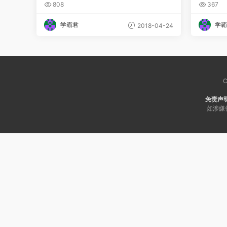
费下载-认识论在高考真题中的考法
费下载
808
367
与解法
说明会
学霸君
学霸
2018-04-24
C
免责声
如涉嫌侵