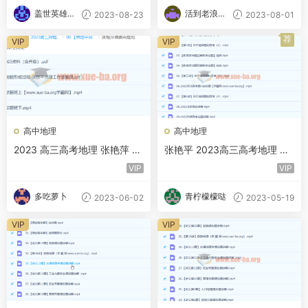
盖世英雄的
活到老浪到
2023-08-23
2023-08-01
小迷妹
老
荐
VIP
VIP
高中地理
高中地理
2023 高三高考地理 张艳萍 佛
张艳平 2023高三高考地理 二
脚班 百度云网盘
轮 百度云网盘下载
VIP
VIP
多吃萝卜
青柠檬檬哒
2023-06-02
2023-05-19
VIP
VIP