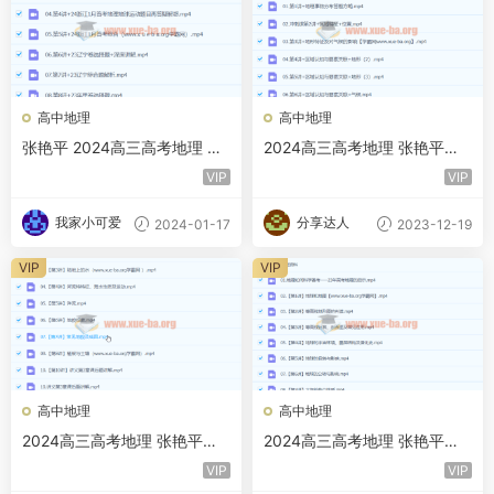
高中地理
高中地理
张艳平 2024高三高考地理 二
2024高三高考地理 张艳平地
轮精讲百日冲刺（下） 百度云
理 二轮精讲百日冲刺（上）
VIP
VIP
网盘下载
百度云网盘下载
我家小可爱
分享达人
2024-01-17
2023-12-19
VIP
VIP
高中地理
高中地理
2024高三高考地理 张艳平地
2024高三高考地理 张艳平地
理 一轮下 百度云网盘下载
理 一轮上
VIP
VIP