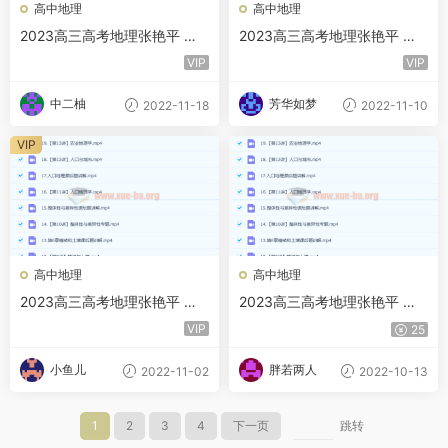
高中地理
高中地理
2023高三高考地理张艳平 一
2023高三高考地理张艳平 一
轮下 秋季班 更新32讲
轮下 秋季班 更新30讲
VIP
VIP
中二柚
芳华如梦
2022-11-18
2022-11-10
VIP
高中地理
高中地理
2023高三高考地理张艳平 一
2023高三高考地理张艳平 一
轮下 秋季班 更新22讲
轮下 秋季班 更新19讲
VIP
25
小鱼儿
胖若两人
2022-11-02
2022-10-13
1
2
3
4
下一页
跳转