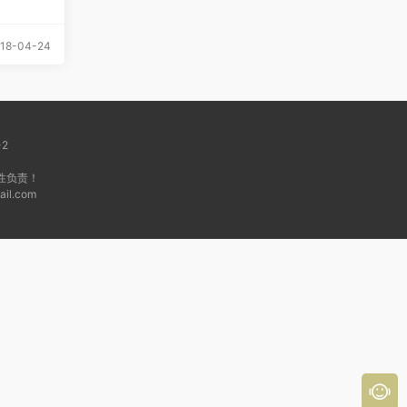
18-04-24
-2
性负责！
l.com