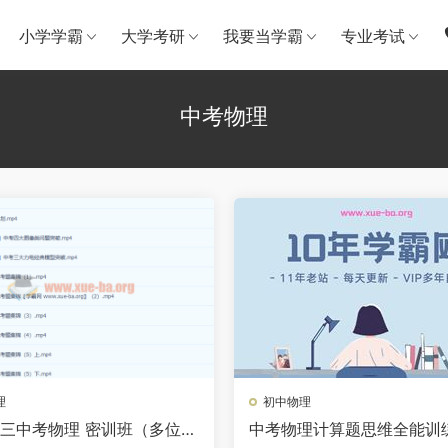
小学学霸
大学考研
我要当学霸
专业考试
中考物理
理
初中物理
2初三中考物理 密训班（多位老
中考物理计算题思维全能训