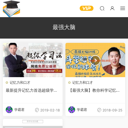
最强大脑
记忆力和口才
记忆力和口才
最新提升记忆力首选超级学习
【最强大脑】教你科学记忆，
法丨记忆大师课程完结百度网
提升你的学习效率
盘下载
学霸君
学霸君
2019-02-18
2018-09-25