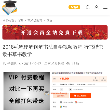
当前位置：
首页
艺术类教程
正文
2018毛笔硬笔钢笔书法自学视频教程 行书楷书
隶书草书教学
学霸君
2018-10-17
艺术类教程
1.33k