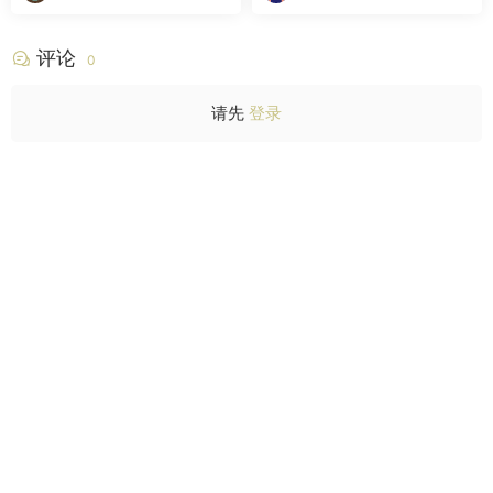
不了
评论
0
请先
登录