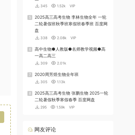
345
1.52k
VIP
2025高三高考生物 李林生物全年 一轮
5
二轮暑假班秋季班寒假班春季班 百度网
盘
338
2.08k
VIP
高中生物●人教版●名师教学视频●高
6
一高二高三
309
2.01k
2020周芳煜生物全年班
7
305
1.13k
2025高三高考生物 张鹏生物 2025一轮
8
二轮暑假秋季寒假春季 百度网盘
295
1.59k
VIP
网友评论