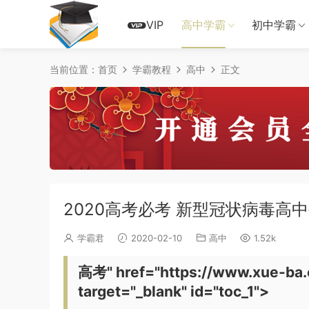
VIP
高中学霸
初中学霸
当前位置：
首页
学霸教程
高中
正文
2020高考必考 新型冠状病毒高
学霸君
2020-02-10
高中
1.52k
高考" href="https://www.xue-
target="_blank" id="toc_1">