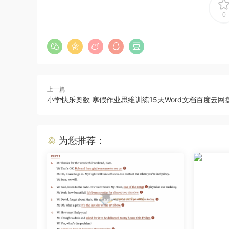
0
上一篇
小学快乐奥数 寒假作业思维训练15天Word文档百度云网
为您推荐：