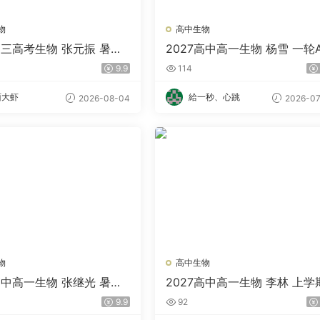
物
高中生物
高三高考生物 张元振 暑假
2027高中高一生物 杨雪 一轮
+暑假班
9.9
114
面大虾
給一秒、心跳
2026-08-04
2026-07
物
高中生物
高中高一生物 张继光 暑假
2027高中高一生物 李林 上学
9.9
92