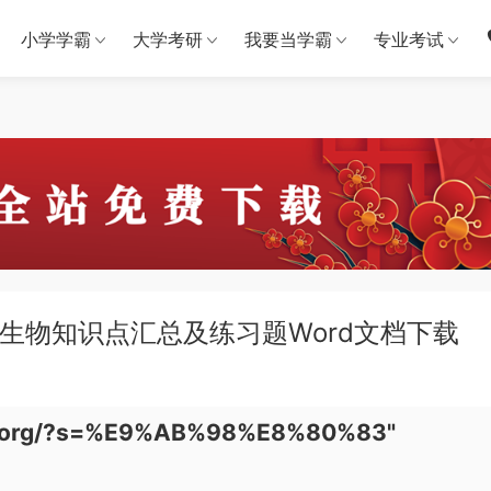
小学学霸
大学考研
我要当学霸
专业考试
中生物知识点汇总及练习题Word文档下载
ba.org/?s=%E9%AB%98%E8%80%83"