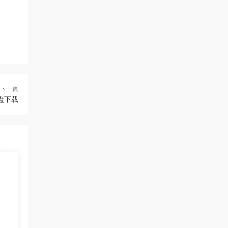
来源：
[免费下载]100000套ppt模版含莫兰迪高端
大气ppt模板
uanhsu
• 2026-08-06
好
来源：
学而思高中9科知识点汇编+知识手册合集
下一篇
盘下载
chenna • 2026-08-06
感谢分享
来源：
[免费下载]100000套ppt模版含莫兰迪高端
大气ppt模板
chenna • 2026-08-06
好好好
来源：
[免费下载]高中语文 38篇课内文言文 81页
word文档