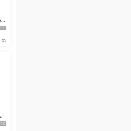
A
9.9
-25
期
9.9