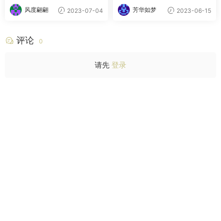
风度翩翩
芳华如梦
2023-07-04
2023-06-15
评论
0
请先
登录