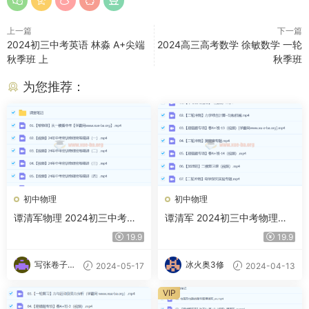
上一篇
下一篇
2024初三中考英语 林淼 A+尖端
2024高三高考数学 徐敏数学 一轮
秋季班 上
秋季班
为您推荐：
初中物理
初中物理
谭清军物理 2024初三中考物
谭清军 2024初三中考物理视
理冲刺密训班 百度网盘
频课程 春季班（下） 百度云
19.9
19.9
网盘下载
写张卷子冷
冰火奥3修
2024-05-17
2024-04-13
静下
VIP