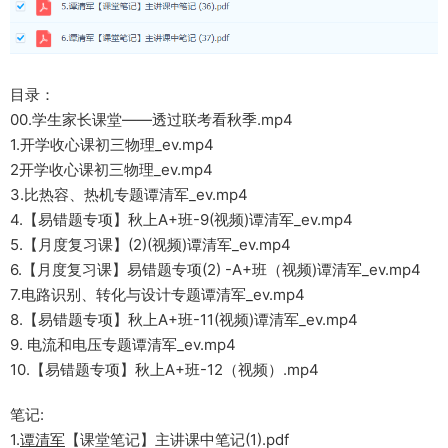
目录：
00.学生家长课堂——透过联考看秋季.mp4
1.开学收心课初三物理_ev.mp4
2开学收心课初三物理_ev.mp4
3.比热容、热机专题谭清军_ev.mp4
4.【易错题专项】秋上A+班-9(视频)谭清军_ev.mp4
5.【月度复习课】(2)(视频)谭清军_ev.mp4
6.【月度复习课】易错题专项(2) -A+班（视频)谭清军_ev.mp4
7.电路识别、转化与设计专题谭清军_ev.mp4
8.【易错题专项】秋上A+班-11(视频)谭清军_ev.mp4
9. 电流和电压专题谭清军_ev.mp4
10.【易错题专项】秋上A+班-12（视频）.mp4
笔记:
1.
谭清军
【课堂笔记】主讲课中笔记(1).pdf