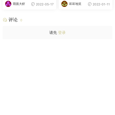
萌面大虾
坏坏地笑
2022-05-17
2022-01-11
评论
0
请先
登录