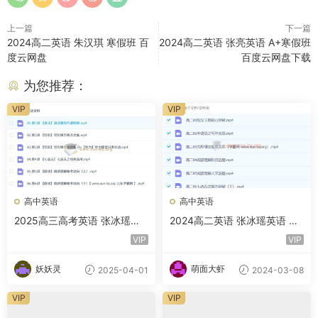
上一篇
下一篇
2024高二英语 朱汉琪 寒假班 百
2024高二英语 张亮英语 A+寒假班
度云网盘
百度云网盘下载
为您推荐：
VIP
VIP
高中英语
高中英语
2025高三高考英语 张冰瑶英
2024高二英语 张冰瑶英语 春
语全年 暑假秋季寒假春季 百
季班 百度云网盘下载
VIP
VIP
度网盘
妖妖灵
萌面大虾
2025-04-01
2024-03-08
VIP
VIP