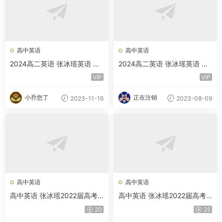
高中英语
高中英语
2024高二英语 张冰瑶英语 秋
2024高二英语 张冰瑶英语 暑
季班 百度云网盘下载
假 百度云网盘下载
VIP
VIP
小乔您了
正在注销
2023-11-16
2023-08-09
高中英语
高中英语
高中英语 张冰瑶2022届高考
高中英语 张冰瑶2022届高考
英语二轮复习寒春联报 寒假班
英语一轮复习暑秋联报 暑假班
20
25
春季班
秋季班 完结