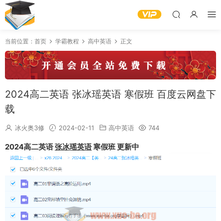
当前位置：
首页
学霸教程
高中英语
正文
2024高二英语 张冰瑶英语 寒假班 百度云网盘下
载
冰火奥3修
2024-02-11
高中英语
744
2024高二英语
张冰瑶英语
寒假班 更新中