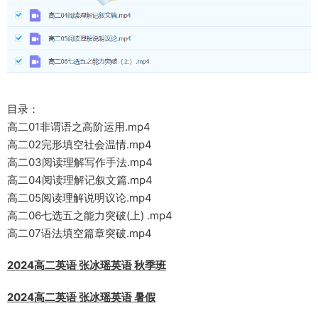
目录：
高二01非谓语之高阶运用.mp4
高二02完形填空社会温情.mp4
高二03阅读理解写作手法.mp4
高二04阅读理解记叙文篇.mp4
高二05阅读理解说明议论.mp4
高二06七选五之能力突破(上) .mp4
高二07语法填空篇章突破.mp4
2024高二英语 张冰瑶英语 秋季班
2024高二英语 张冰瑶英语 暑假