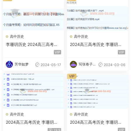
高中历史
高中历史
李珊玥历史 2024高三高考历
2024高三高考历史 李珊玥历
史押题班 百度网盘
史 二轮精讲春季班
VIP
VIP
芳华如梦
写张卷子冷
2024-05-17
2024-03-06
静下
VIP
高中历史
高中历史
2024高三高考历史 李珊玥历
2024高三高考历史 李珊玥历
史 二轮寒假班
史 一轮暑假班
VIP
19.9