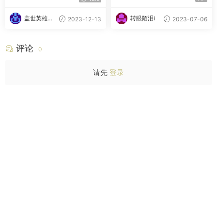
盖世英雄的
转眼陌泪i
2023-12-13
2023-07-06
小迷妹
评论
0
请先
登录