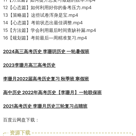
12【心态篇】如何利用好你的备考压力.mp4
13【策略篇】这些试卷浑身是宝.mp4
14【心态篇】考前状态出最佳调整.mp4
15【方法篇】学会利用最后时间查缺补漏.mp4
16【规划篇】考前最后—周精准复习.mp4
2024高三高考历史 李珊玥历史 一轮暑假班
2023李珊月高三高考历史
李珊月2022届高考历史复习 秋季班 寒假班
高中历史 2022年高考历史【李珊月】一轮联保班
2021高考历史 李珊月历史三轮复习点睛班
百度云网盘下载：
资源下载